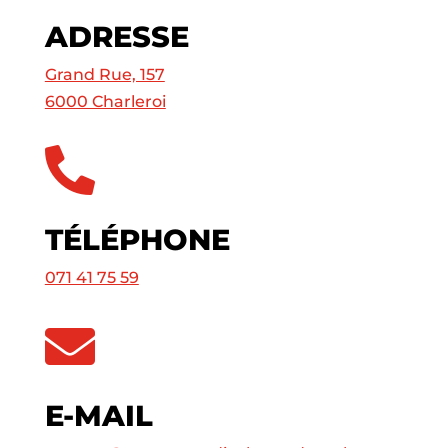
ADRESSE
Grand Rue, 157
6000 Charleroi

TÉLÉPHONE
071 41 75 59

E-MAIL